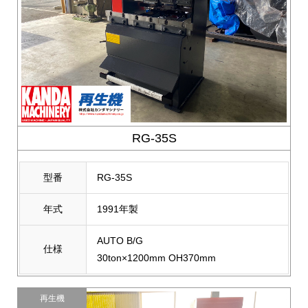
RG-35S
型番
RG-35S
年式
1991年製
AUTO B/G
仕様
30ton×1200mm OH370mm
再生機