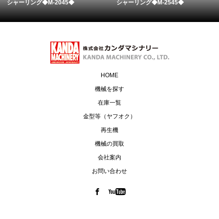
シャーリング◆M-2045◆
シャーリング◆M-2545◆
HOME
機械を探す
在庫一覧
金型等（ヤフオク）
再生機
機械の買取
会社案内
お問い合わせ