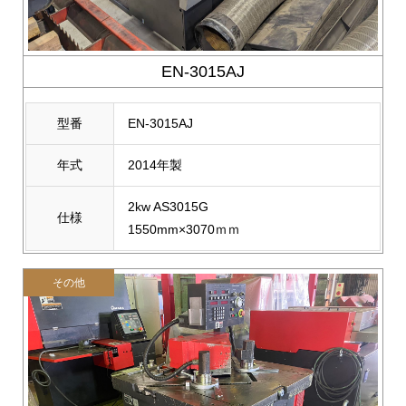
EN-3015AJ
型番
EN-3015AJ
年式
2014年製
2kw AS3015G
仕様
1550mm×3070ｍｍ
その他