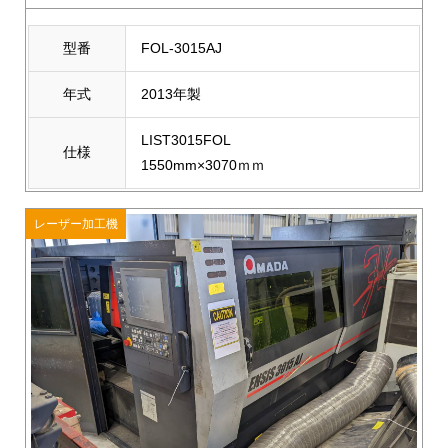
型番
FOL-3015AJ
年式
2013年製
LIST3015FOL
仕様
1550mm×3070ｍｍ
レーザー加工機