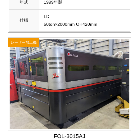
年式
1999年製
LD
仕様
50ton×2000mm OH420mm
レーザー加工機
FOL-3015AJ