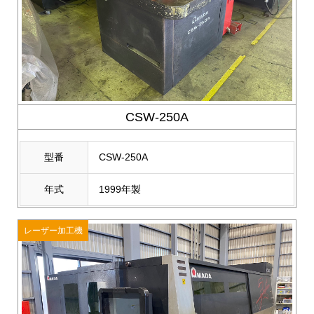
CSW-250A
型番
CSW-250A
年式
1999年製
レーザー加工機