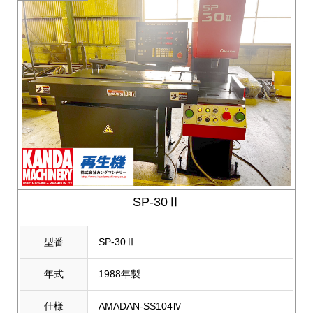
SP-30Ⅱ
型番
SP-30Ⅱ
年式
1988年製
仕様
AMADAN-SS104Ⅳ