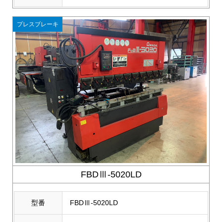
プレスブレーキ
FBDⅢ-5020LD
型番
FBDⅢ-5020LD