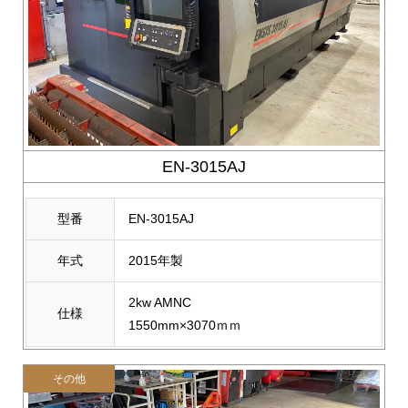
EN-3015AJ
型番
EN-3015AJ
年式
2015年製
2kw AMNC
仕様
1550mm×3070ｍｍ
その他