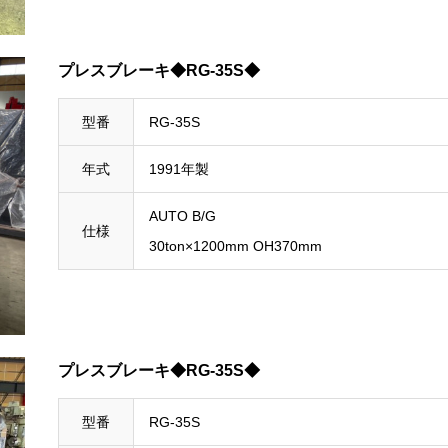
プレスブレーキ◆RG-35S◆
型番
RG-35S
年式
1991年製
AUTO B/G
仕様
30ton×1200mm OH370mm
プレスブレーキ◆RG-35S◆
型番
RG-35S