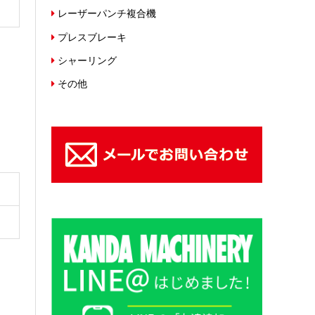
レーザーパンチ複合機
プレスブレーキ
シャーリング
その他