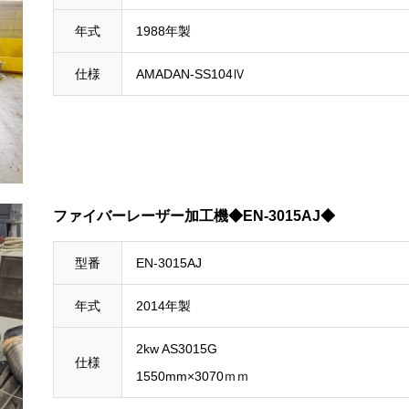
年式
1988年製
仕様
AMADAN-SS104Ⅳ
ファイバーレーザー加工機◆EN-3015AJ◆
型番
EN-3015AJ
年式
2014年製
2kw AS3015G
仕様
1550mm×3070ｍｍ