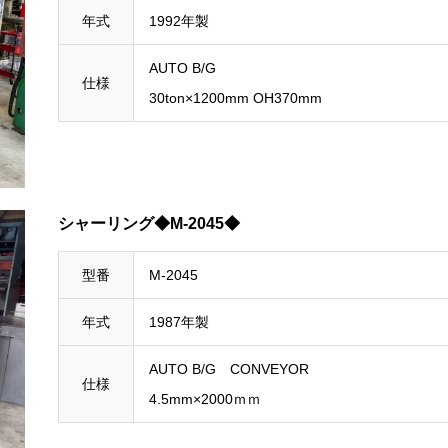
年式
1992年製
AUTO B/G
仕様
30ton×1200mm OH370mm
シャーリング◆M-2045◆
型番
M-2045
年式
1987年製
AUTO B/G CONVEYOR
仕様
4.5mm×2000ｍｍ