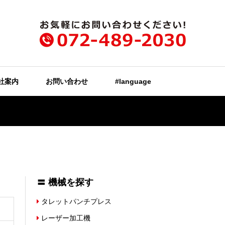
社案内
お問い合わせ
#language
〓 機械を探す
タレットパンチプレス
レーザー加工機