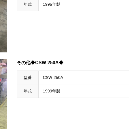
年式
1995年製
その他◆CSW-250A◆
型番
CSW-250A
年式
1999年製