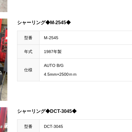
シャーリング◆M-2545◆
型番
M-2545
年式
1987年製
AUTO B/G
仕様
4.5mm×2500ｍｍ
シャーリング◆DCT-3045◆
型番
DCT-3045