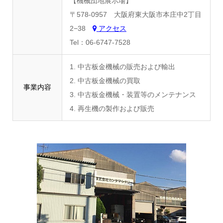
【機械団地展示場】
〒578-0957 大阪府東大阪市本庄中2丁目
2−38
アクセス
Tel：06-6747-7528
1. 中古板金機械の販売および輸出
2. 中古板金機械の買取
事業内容
3. 中古板金機械・装置等のメンテナンス
4. 再生機の製作および販売