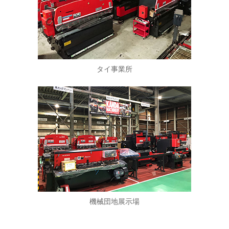
タイ事業所
機械団地展示場