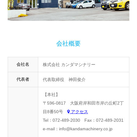
会社概要
会社名
株式会社 カンダマシナリー
代表者
代表取締役 神田俊介
【本社】
〒596-0817 大阪府岸和田市岸の丘町2丁
目8番50号
アクセス
Tel：072-489-2030 Fax：072-489-2031
e-mail：info@kandamachinery.co.jp