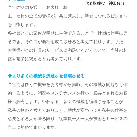
代表取締役 神田俊介
当社の活動を通し、お客様、株
主、社員の全ての皆様が、共に繁栄し、幸せになれるビジョン
を目指します。
各社員とその家族が幸せに生活できることで、社員は仕事に専
念でき、その力が会社を成長させると考えております。また、
お客様がその社員のサービスに満足いただくことで、当社の利
益や繁栄に繋がるとも考えております。
◆より多くの機械を流通させ循環させる
当社では多くの機械をお客様から買取、その機械が問題なく作
動するように、調整やメンテナンスを行い、必要とされるお客
様へ販売します。いわゆる、多くの機械を循環させることが、
私共の務めと考えております。時代が変わっても私共の仕事を
必要とする人が居る限り、従業員一人一人が技術とサービスの
向上に努めてまいります。