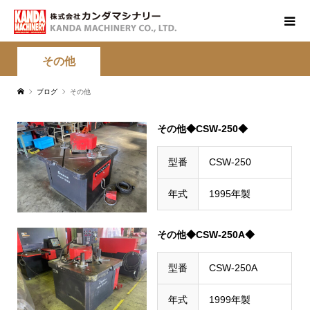
その他
ブログ
その他
その他◆CSW-250◆
型番
CSW-250
年式
1995年製
その他◆CSW-250A◆
型番
CSW-250A
年式
1999年製